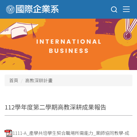
跳
到
主
要
內
容
區
首頁
高教深耕計畫
112學年度第二學期高教深耕成果報告
1111-A_產學共培學生契合職場所需能力_業師協同教學-成