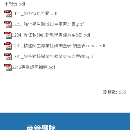
果報告.pdf
1141_院系特色推動.pdf
1221_強化學生跨域自主學習計畫.pdf
1224_專任教師創新教學實踐方案(總).pdf
1231_精進師生專業社群調查表(調查表).docx.pdf
1331_院系對接畢業生就業支持方案(總).pdf
3242專業證照輔導.pdf
瀏覽數:
966