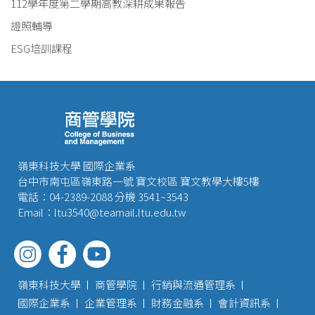
112學年度第二學期高教深耕成果報告
證照輔導
ESG培訓課程
嶺東科技大學 國際企業系
台中市南屯區嶺東路一號 寶文校區 寶文教學大樓5樓
電話：04-2389-2088 分機 3541~3543
Email：ltu3540@teamail.ltu.edu.tw
嶺東科技大學
商管學院
行銷與流通管理系
國際企業系
企業管理系
財務金融系
會計資訊系