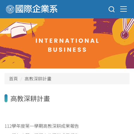
跳
到
主
要
內
容
區
首頁
高教深耕計畫
高教深耕計畫
112學年度第一學期高教深耕成果報告