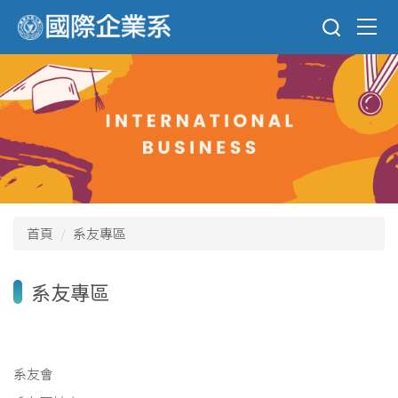
跳
到
主
要
內
容
區
首頁
系友專區
系友專區
系友會