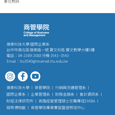
兼任教師
嶺東科技大學 國際企業系
台中市南屯區嶺東路一號 寶文校區 寶文教學大樓5樓
電話：04-2389-2088 分機 3541~3543
Email：ltu3540@teamail.ltu.edu.tw
嶺東科技大學
商管學院
行銷與流通管理系
國際企業系
企業管理系
財務金融系
會計資訊系
財經法律研究所
高階經營管理碩士在職專班EMBA
錢幣博物館
商管學院專業實習暨證照培中心