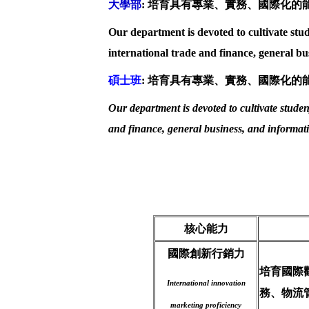
大學部
:
培育具有專業、實務、國際化的
Our department is devoted to cultivate stu
international trade and finance, general bu
碩士班
: 培育
具有專業、實務、國際化的
Our department is devoted to cultivate stude
and finance, general business, and informati
核心能力
國際創新行銷力
培育國際
International innovation
務、物流
marketing proficiency