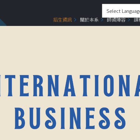
招生資訊
關於本系
師資陣容
課