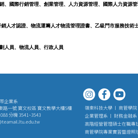
銷、國際行銷管理、創業管理、人力資源管理、國際人力資源管
行銷人才認證、物流運籌人才物流管理證書、乙級門市服務技術
企劃人員、物流人員、行政人員
國際企業系
嶺東科技大學
商管學院
路一號 寶文校區 寶文教學大樓5樓
088 分機 3541~3543
企業管理系
財務金融系
teamail.ltu.edu.tw
高階經營管理碩士在職專班
商管學院專業實習暨證照