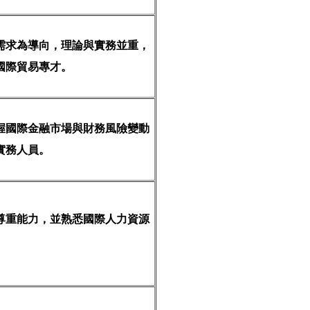
需求為導向，理論與實務並重，
國際貿易專才。
握國際金融市場與財務風險變動
實務人員。
尊重能力，並熟悉國際人力資源