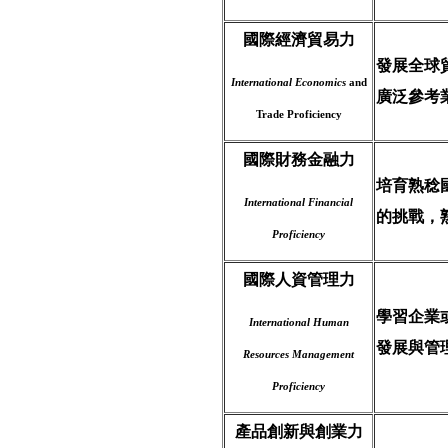
國際經濟貿易力
發展全球
International Economics
and
廣泛參考
Trade Proficiency
國際財務金融力
培育熟稔
International Financial
的挑戰，
Proficiency
國際人資管理力
學習企業
International Human
發展與管
Resources Management
Proficiency
產品創新與創業力