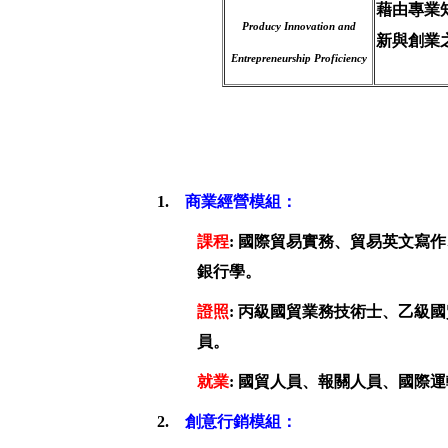
藉由專業
Producy Innovation and
新與創業
Entrepreneurship Proficiency
1.
商業經營模組：
課程
:
國際貿易實務、貿易英文寫作
銀行學。
證照
:
丙級國貿業務技術士、乙級國
員。
就業
: 國貿人員、報關人員、國際
2.
創意行銷模組：