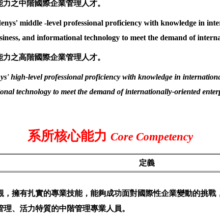
能力之中階國際企業管理人才。
denys' middle -level professional proficiency with knowledge in in
siness, and informational technology to meet the demand of interna
能力之高階國際企業管理人才。
nys' high-level professional proficiency with knowledge in internatio
onal technology to meet the demand of internationally-oriented enter
系所核心能力
Core Competency
定義
觀，擁有扎實的專業技能，能夠成功面對國際性企業變動的挑戰
管理、活力特質的中階管理專業人員。