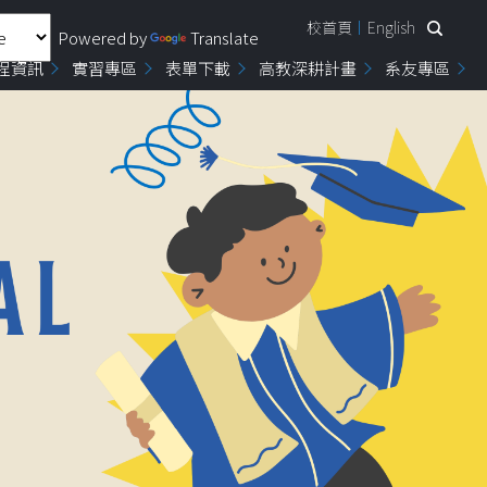
校首頁
English
Powered by
Translate
程資訊
實習專區
表單下載
高教深耕計畫
系友專區